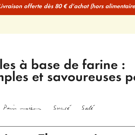
Livraison offerte dès 80 € d’achat (hors alimentaire
les à base de farine :
mples et savoureuses p
Pain maison
Sucré
Salé