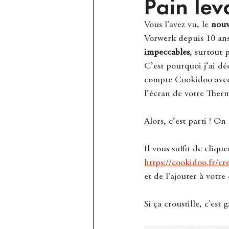
Pain le
Vous l'avez vu, le 
nou
Vorwerk depuis 10 ans
impeccables
, surtout 
C’est pourquoi j’ai dé
compte Cookidoo avec d
l’écran de votre Ther
Alors, c’est parti ! O
Il vous suffit de clique
https://cookidoo.fr
et de l'ajouter à votre
Si ça croustille, c'est 