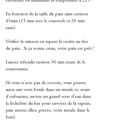
enfournez en diminuant la température à 225°.
En fonction de la taille du pain cuire environ 
45min (25 min avec le couvercle et 20 min 
sans)
Vérifiez la cuisson en tapant la croûte au dos 
du pain... Si ça sonne creux, votre pain est prêt !
Laissez refroidir environ 30 min avant de le 
consommer.
(Si vous n'avez pas de cocotte, vous pouvez 
aussi cuir votre boule dans un moule et, avant 
d'enfourner, mettre un grand verre d'eau dans 
la lèchefrite du bas pour envoyer de la vapeur, 
puis mettez illico presto, votre moule dans le 
four)