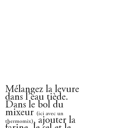
Mélangez la levure 
dans l’eau tiède.
Dans le bol du 
mixeur 
(ici avec un 
, ajouter la 
thermomix)