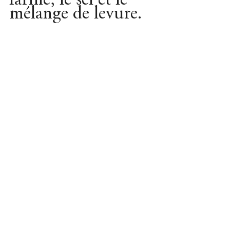
farine, le sel et le 
mélange de levure.