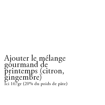
Ajouter le mélange 
gourmand de 
printemps (citron, 
gingembre)
Ici 167gr (20% du poids de pâte)