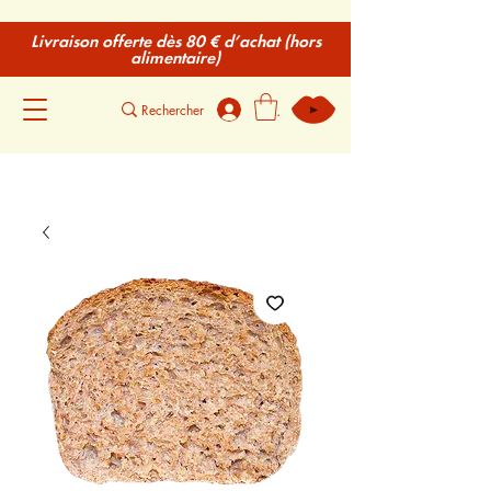
Livraison offerte dès 80 € d’achat (hors
alimentaire)
.