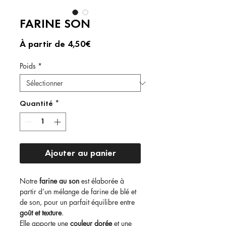
FARINE SON
Prix
À partir de
4,50€
promotionnel
Poids
*
Quantité
*
Ajouter au panier
Notre
farine au son
est élaborée à
partir d’un mélange de farine de blé et
de son, pour un parfait équilibre entre
goût et texture
.
Elle apporte une
couleur dorée
et une