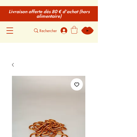
Livraison offerte dès 80 € d’achat (hors
alimentaire)
.