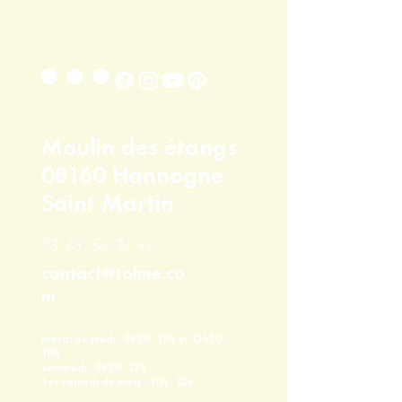
...
Moulin des étangs
08160 Hannogne
Saint Martin
03 24 52 31 46
contact@tolme.co
m
mardi au jeudi : 9h30 - 12h et 13h30 -
18h
vendredi : 9h30 - 13h
1er samedi du mois : 10h - 13h