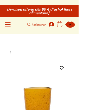
Livraison offerte dès 80 € d’achat (hors
alimentaire)
.