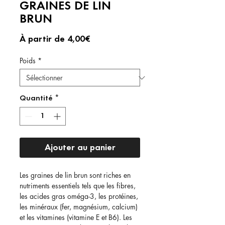
GRAINES DE LIN
BRUN
Prix
À partir de
4,00€
promotionnel
Poids
*
Quantité
*
Ajouter au panier
Les graines de lin brun sont riches en
nutriments essentiels tels que les fibres,
les acides gras oméga-3, les protéines,
les minéraux (fer, magnésium, calcium)
et les vitamines (vitamine E et B6). Les