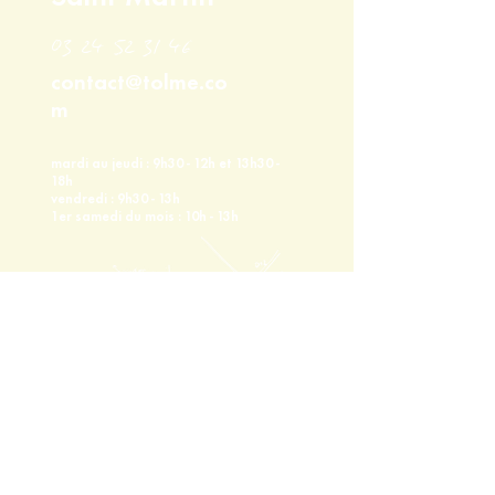
03 24 52 31 46
contact@tolme.co
m
mardi au jeudi : 9h30 - 12h et 13h30 -
18h
vendredi : 9h30 - 13h
1er samedi du mois : 10h - 13h
tolme