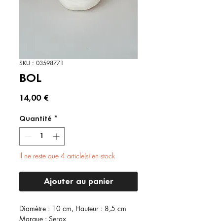
SKU : 03598771
BOL
Prix
14,00 €
Quantité
*
Il ne reste que 4 article(s) en stock
Ajouter au panier
Diamètre : 10 cm, Hauteur : 8,5 cm
Marque : Serax