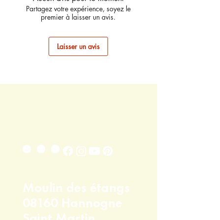
Partagez votre expérience, soyez le
premier à laisser un avis.
Laisser un avis
...
Moulin des étangs
08160 Hannogne
Saint Martin